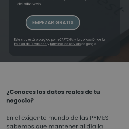
del sitio web
Este sitio está protegido por reCAPTCHA, y la aplicación de la
Política de Privacidad
y
términos de servicio
de google.
¿Conoces los datos reales de tu
negocio?
En el exigente mundo de las PYMES
sabemos que mantener al día la