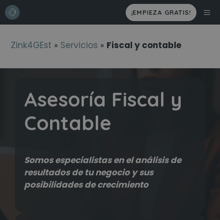
Saltar
ME
¡EMPIEZA GRATIS!
al
contenido
Zink4GEst
»
Servicios
»
Fiscal y contable
Asesoría Fiscal y
Contable
Somos especialistas en el análisis de
resultados de tu negocio y sus
posibilidades de crecimiento